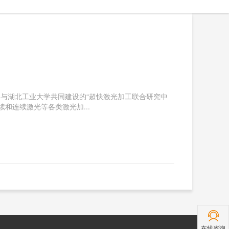
，与湖北工业大学共同建设的“超快激光加工联合研究中
和连续激光等各类激光加...
在线咨询